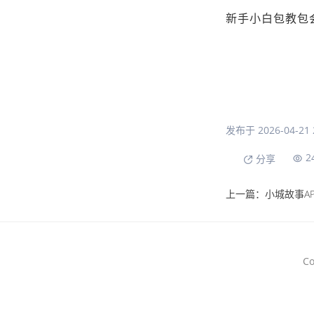
新手小白包教包
发布于 2026-04-21 2
2
分享
C