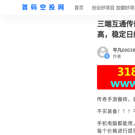
首码空投网
首页
创业好项目
加盟好项
三端互通传
高，稳定日
平凡00038
作者
传奇手游搬砖，
不买装备！！！
手机电脑都能用
每个价格进行提