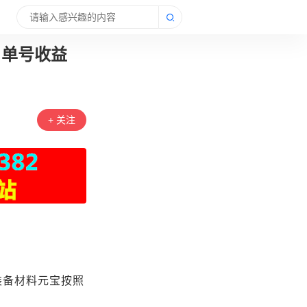
）单号收益
+ 关注
装备材料元宝按照