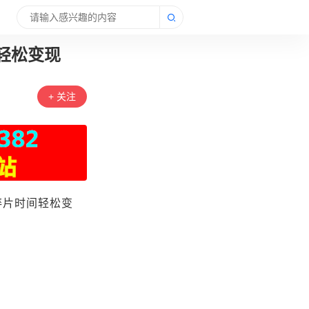
轻松变现
+ 关注
碎片时间轻松变