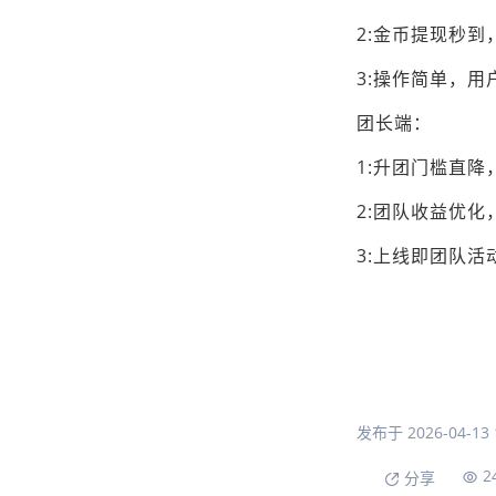
2:金币提现秒到
3:操作简单，
团长端：
1:升团门槛直
2:团队收益优
3:上线即团队活
发布于 2026-04-13 1
2
分享