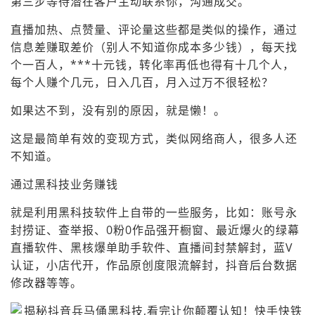
第三步等待潜在客户主动联系你，沟通成交。
直播加热、点赞量、评论量这些都是类似的操作，通过
信息差赚取差价（别人不知道你成本多少钱），每天找
个一百人，***十元钱，转化率再低也得有十几个人，
每个人赚个几元，日入几百，月入过万不很轻松？
如果达不到，没有别的原因，就是懒！。
这是最简单有效的变现方式，类似网络商人，很多人还
不知道。
通过黑科技业务赚钱
就是利用黑科技软件上自带的一些服务，比如：账号永
封捞证、查举报、0粉0作品强开橱窗、最近爆火的绿幕
直播软件、黑核爆单助手软件、直播间封禁解封，蓝V
认证，小店代开，作品原创度限流解封，抖音后台数据
修改器等等。