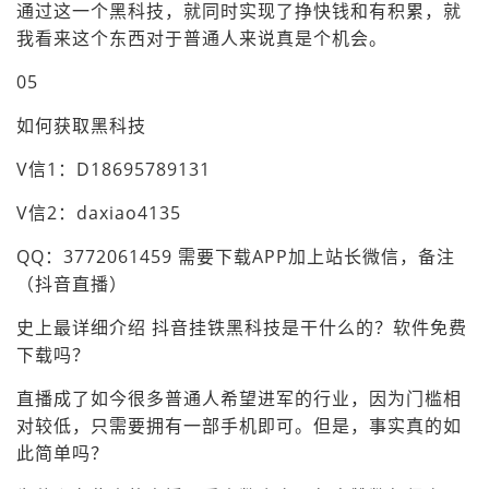
通过这一个黑科技，就同时实现了挣快钱和有积累，就
我看来这个东西对于普通人来说真是个机会。
05
如何获取黑科技
V信1：D18695789131
V信2：daxiao4135
QQ：3772061459 需要下载APP加上站长微信，备注
（抖音直播）
史上最详细介绍 抖音挂铁黑科技是干什么的？软件免费
下载吗？
直播成了如今很多普通人希望进军的行业，因为门槛相
对较低，只需要拥有一部手机即可。但是，事实真的如
此简单吗？