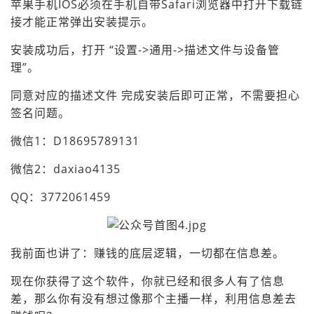
苹果手机IOS必须在手机自带Safari浏览器中打开下载链
接才能正常弹出安装提示。
安装成功后，打开 “设置->通用->描述文件与设备管
理”。
同意对应的描述文件 完成安装后即可正常，不需要担心
签名问题。
微信1：D18695789131
微信2：daxiao4135
QQ：3772061459
我前面也讲了：赚钱的底层逻辑，一切都在信息差。
现在你获得了这个软件，你就已经和很多人有了信息
差，那么你有没有想过像那个主播一样，利用信息差去