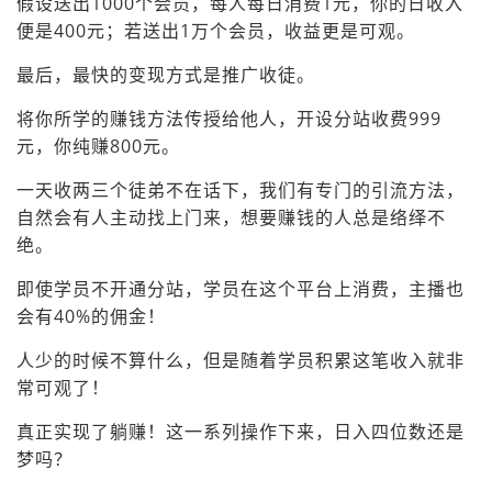
假设送出1000个会员，每人每日消费1元，你的日收入
便是400元；若送出1万个会员，收益更是可观。
最后，最快的变现方式是推广收徒。
将你所学的赚钱方法传授给他人，开设分站收费999
元，你纯赚800元。
一天收两三个徒弟不在话下，我们有专门的引流方法，
自然会有人主动找上门来，想要赚钱的人总是络绎不
绝。
即使学员不开通分站，学员在这个平台上消费，主播也
会有40%的佣金！
人少的时候不算什么，但是随着学员积累这笔收入就非
常可观了！
真正实现了躺赚！这一系列操作下来，日入四位数还是
梦吗？