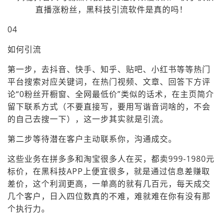
04
如何引流
第一步，去抖音、快手、知乎、贴吧、小红书等等热门
平台搜索对应关键词，在热门视频、文章、回答下方评
论“0粉丝开橱窗、全网最低价”类似的话术，在主页简介
留下联系方式（不要直接写，要用写谐音词啥的，不会
的自己去搜一下），这一步其实就是引流。
第二步等待潜在客户主动联系你，沟通成交。
这些业务在拼多多和淘宝很多人在买，都卖999-1980元
标价，在黑科技APP上便宜很多，就是通过信息差赚取
差价，这个利润更高，一单高的就有几百元，每天成交
几个客户，日入四位数真的不难，难就难在你有没有那
个执行力。