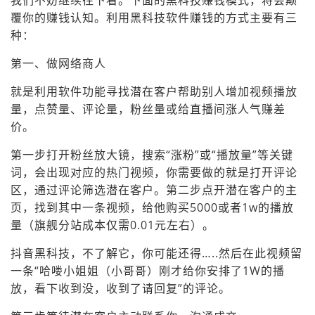
我们不妨继续往下看。下面的黑科技赚钱模式，将会颠
覆你的赚钱认知。利用黑科技软件赚钱的方式主要有三
种：
第一、做网络商人
就是利用软件功能寻找潜在客户帮助别人增加视频播放
量，点赞量、评论量，粉丝量或给直播间涨人气赚差
价。
第一步打开粉丝放大镜，搜索“涨粉”或“播放量”等关键
词，会出现对应的热门视频，你需要做的就是打开评论
区，通过评论筛选潜在客户。第二步点开潜在客户的主
页，找到其中一条视频，给他购买5000或者1w的播放
量（旗舰分站成本仅需0.01元左右）。
抖音黑科技，不了解它，你可能还得…..然后在此视频留
一条“哈喽小姐姐（小哥哥）刚才给你安排了1W的播
放，看下收到没，收到了请回复”的评论。