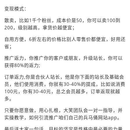
变现模式：
散卖，比如1千个粉丝，成本价是50，你可以卖100到
200，级别越高，拿货价越便宜；
自用方便，6折左右的价格比别人零售价都便宜，好用还
省；
推广返力，你推广你的客户或朋友，升级站长，你可以
获得80%的返力;
订单返力,你是合伙人站长，他是你下面的站长及基础会
员，他们使用消费，你就有30-40%的提成，比如说消费
100元，你有30-40元，总之会员越多，订单返现就越
多。
只要你愿意做，用心扎根，大笑团队会一对一指导，并
实操教学，如何引流推广咱们自己的兵马俑网站app。
最后送大家一句话，目标的坚定是性格中最必要的力量