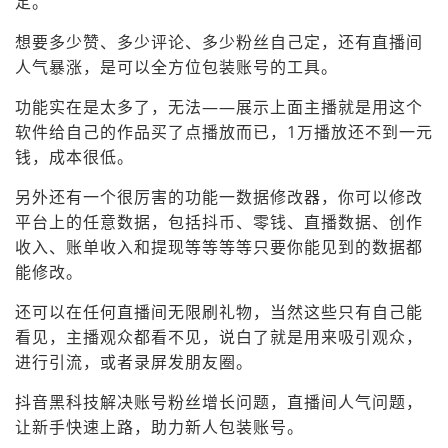
定。
想要多少赞、多少评论、多少粉丝自己定，还有直播间
人气暴涨，是可以全方位包装账号的工具。
功能实在是太多了，无法——展示上面主播就是用这个
软件给自己的作品买了点播放而已，1万播放还不到一元
钱，成本很低。
另外还有一个很厉害的功能一数据修改器，你可以修改
平台上的任意数据，包括抖币、零钱、直播数据、创作
收入、账单收入和提现等等等等只要你能见到的数据都
能修改。
还可以在任何直播间无限刷礼物，当然这些只有自己能
看见，主播观众都看不见，说白了就是用来吸引观众，
进行引流，或者录屏发朋友圈。
抖音黑科技解决账号粉丝增长问题，直播间人气问题，
让新手快速上路，助力新人包装账号。