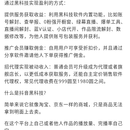
通过黑科技实现盈利的方式：
提供服务获取收益：利用黑科技软件内置功能，比如账
号解封、查举报、0粉强开橱窗、绿幕直播、爆单工具、
直播间解封、蓝V认证、小店代开、作品限流解封、数
据修改等，为他人提供账号包装服务并获利。
推广会员赚取佣金：自用用户可享受折扣价，并且通过
分享软件邀请他人下单获得推广佣金。
招代理实现被动收入：普通会员可升级成为代理或者旗
舰店长，以更低成本获取服务，还能自主定价销售软件
代理权，常见代理收费在999圆至1980圆之间。
什么是抖音黑科技?
简单来说它就像淘宝、京东一样的商城，只是商品无法
拿到明面上去卖。
在这个平台上自己或者他人作品的播放量、完播率自己