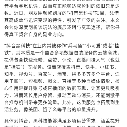
音平台寻觅机遇，然而真正能够达成盈利的依旧只是少
数。近日，朋友圈频繁刷屏的“抖音黑科技”项目，凭借
其高成效与迅速变现的特性，引发了广泛的关注。本文
会为你深度剖析该玩法的底层逻辑与变现途径，帮你寻
得真正契合自身的副业方向。
“抖音黑科技”在业内常被称作“兵马俑”“小可爱”或者“挂
铁”，其本质是一个整合多项数据包装服务的云端商城，
提供包含快速涨粉、点赞、评论、直播间挂人气（也就
是“挂铁”）等服务。该商店覆盖抖音、快手、小红书、
知乎、视频号、百家号、淘宝、拼多多等多个平台，适
用于账号、短视频、图文、直播等多种自媒体情形，核
心作用是提升账号或直播间的数据表现，让其更具吸引
力，进而延长用户停留、推动互动与消费，还能刺激平
台推荐机制带来更多流量。此外，这类服务也拓展到生
活业务，像美团、饿了么等平台的单量提升。
具体到抖音，黑科技能够满足多项运营需求，涵盖提升