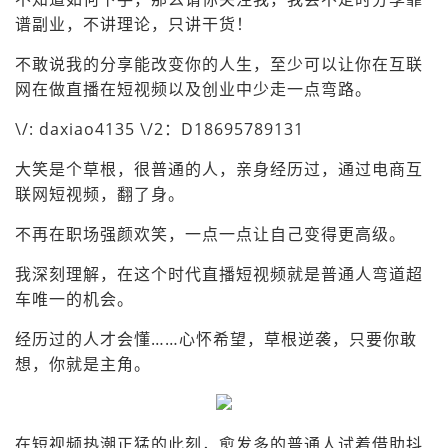
谱副业，不讲理论，只讲干货！
不敢说我的分享能改变你的人生，至少可以让你在互联
网在做直播在短视频以及创业中少走一点弯路。
\/: daxiao4135 \/2：D18695789131
大笑是个草根，很普通的人，亲身经历过，通过电商互
联网短视频，翻了身。
不再在职场强颜欢笑，一点一点让自己变得更高级。
我深刻理解，在这个时代直播短视频就是普通人弯道超
车唯一的机会。
经历过的人才会懂……心怀希望，草根逆袭，只要你敢
想，你就是主角。
在短视频热潮正猛的此刻，愈发多的普通人试着借助抖