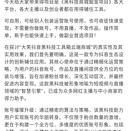
今天给大家带来得项目是《黑科技商城掘金项目》各大
平台，各大主播以及创业者都在用得辅住工具。
可自用，可给别人包装运营账号使用，也可收徒快速变
现，不需要你做账号，不用直播，不发作品，操作简
单，新手也能快速上手，做副业首选项目！
在探讨“大笑抖音黑科技工具箱云端商城”的真实性及其
实用效果，我们首先要明确，这是一款专为抖音生态设
计的创新辅住应用。其核心使命在于通过精细化运营策
略，为用户的抖音账号、作品及直播间提供全方位的包
装与增强，旨在加速粉丝增长、深化互动层次，并最终
促进内容变现。这款黑科技被形象地喻为短视频与直播
领域的“智慧引擎”，已成为众多网红主播与中小商家的
得力助手。
账号璀璨升级：通过精密的算法与策略，该黑科技助力
用户实现账号的华丽转身。不仅限于粉丝数量的激增，
更在于构建一个全方位、多维度的优质账号形象，包括