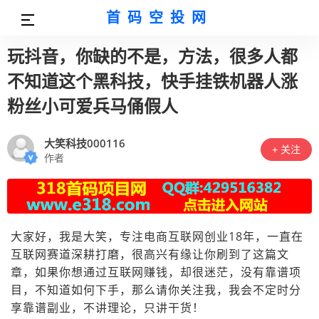
首码空投网
玩抖音，你缺的不是，方法，很多人都
不知道这个黑科技，快手挂铁机器人涨
粉丝小可爱兵马俑假人
大笑科技000116
+ 关注
作者
大家好，我是大笑，专注电商互联网创业18年，一直在
互联网赛道深耕打磨，很高兴有缘让你刷到了这篇文
章，如果你想通过互联网赚钱，却很迷茫，没有靠谱项
目，不知道如何下手，那么请你关注我，我会不定时分
享靠谱副业，不讲理论，只讲干货！