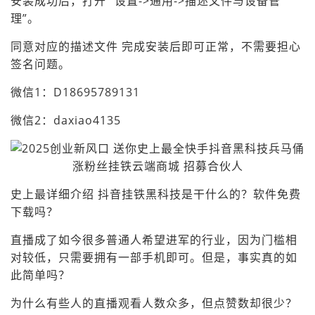
安装成功后，打开 “设置->通用->描述文件与设备管
理”。
同意对应的描述文件 完成安装后即可正常，不需要担心
签名问题。
微信1：D18695789131
微信2：daxiao4135
史上最详细介绍 抖音挂铁黑科技是干什么的？软件免费
下载吗？
直播成了如今很多普通人希望进军的行业，因为门槛相
对较低，只需要拥有一部手机即可。但是，事实真的如
此简单吗？
为什么有些人的直播观看人数众多，但点赞数却很少？