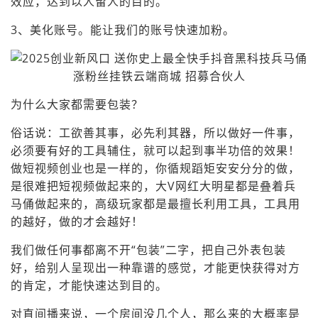
效应，达到以人留人的目的。
3、美化账号。能让我们的账号快速加粉。
为什么大家都需要包装？
俗话说：工欲善其事，必先利其器，所以做好一件事，
必须要有好的工具辅住，就可以起到事半功倍的效果！
做短视频创业也是一样的，你循规蹈矩安安分分的做，
是很难把短视频做起来的，大V网红大明星都是叠着兵
马俑做起来的，高级玩家都是最擅长利用工具，工具用
的越好，做的才会越好！
我们做任何事都离不开“包装”二字，把自己外表包装
好，给别人呈现出一种靠谱的感觉，才能更快获得对方
的肯定，才能快速达到目的。
对直间播来说，一个房间没几个人，那么来的大概率是